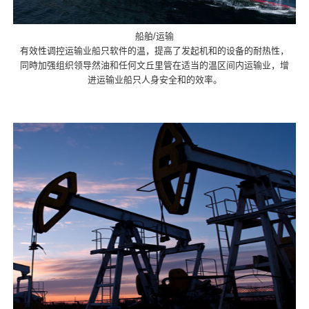
船舶/运输
有效性调控运输业船只软件的温，提高了发起机和的设备的耐热性，
同時加强组织领导然油和任何文丘里管在适当的温区间内运输业，增
进运输业船只人身安全和的效率。