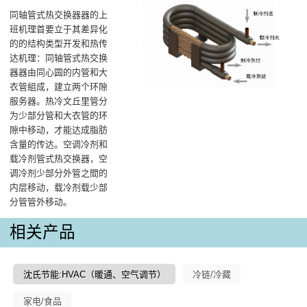
同轴管式热交换器器的上
班机理首要立于其差异化
的的结构类型开发和热传
达机理：同轴管式热交换
器器由同心圆的内管和大
衣管組成，建立两个环隙
服务器。热冷文丘里管分
为少部分管和大衣管的环
隙中移动，才能达成脂肪
含量的传达。空调冷剂和
载冷剂管式热交换器，空
调冷剂少部分外管之間的
内层移动，载冷剂载少部
分管管外移动。
相关产品
沈氏节能:HVAC（暖通、空气调节）
冷链/冷藏
家电/食品