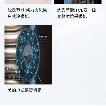
沈氏节能:格力火凤凰
沈氏节能:TCL双一级
户式冷暖机
变频喷焓采暖机
美的户式采暖机组