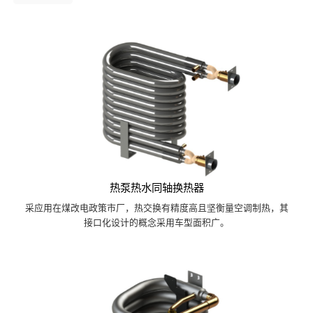
热泵热水同轴换热器
采应用在煤改电政策市厂，热交换有精度高且坚衡量空调制热，其
接口化设计的概念采用车型面积广。