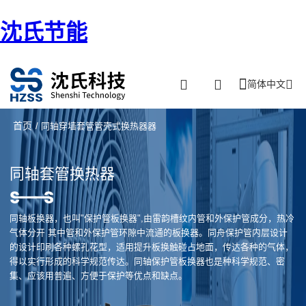
沈氏节能
简体中文
首页
/ 同轴穿墙套管管壳式换热器器
同轴套管换热器
同轴板换器，也叫"保护管板换器",由雷韵槽纹内管和外保护管成分，热冷
气体分开 其中管和外保护管环隙中流通的板换器。同舟保护管内层设计
的设计印刷各种螺孔花型，适用提升板换触碰占地面，传达各种的气体，
得以实行形成的科学规范传达。同轴保护管板换器也是种科学规范、密
集、应该用普遍、方便于保护等优点和缺点。