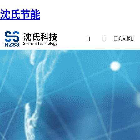
沈氏节能
英文版