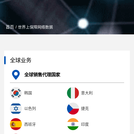
首页
/ 世界上保障网络数据
全球业务
全球销售代理国家
韩国
意大利
以色列
捷克
西班牙
印度