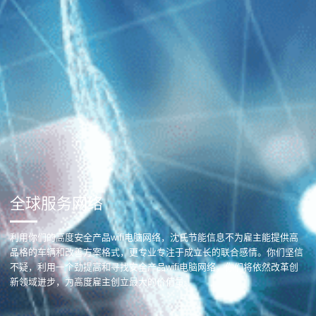
全球服务网络
利用你们的高度安全产品wifi电脑网络，沈氏节能信息不为雇主能提供高
品格的车辆和改善方案格式，更专业专注于成立长的联合感情。你们坚信
不疑，利用一个劲提高和寻找安全产品wifi电脑网络，你们将依然改革创
新领域进步，为高度雇主创立最大的价值量。